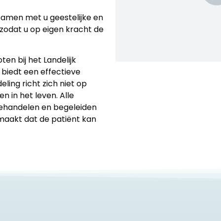
amen met u geestelijke en
 zodat u op eigen kracht de
n bij het Landelijk
 biedt een effectieve
ling richt zich niet op
n in het leven. Alle
behandelen en begeleiden
 maakt dat de patiënt kan