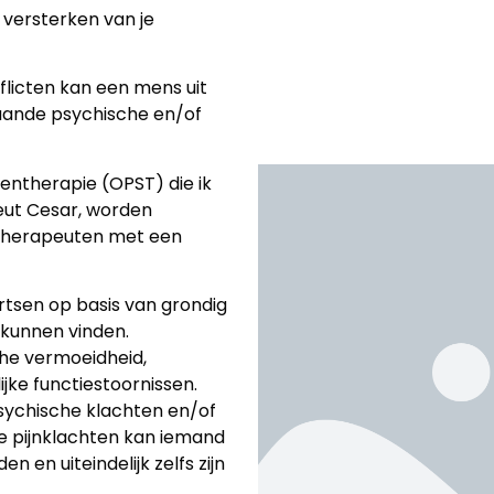
versterken van je
flicten kan een mens uit
gaande psychische en/of
entherapie (OPST) die ik
eut Cesar, worden
-therapeuten met een
rtsen op basis van grondig
 kunnen vinden.
che vermoeidheid,
jke functiestoornissen.
psychische klachten en/of
ige pijnklachten kan iemand
 en uiteindelijk zelfs zijn