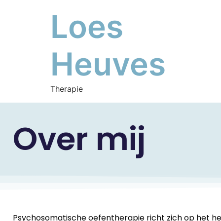
Loes
Heuves
Therapie
Over mij
Psychosomatische oefentherapie richt zich op het he